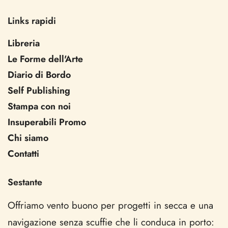
Links rapidi
Libreria
Le Forme dell'Arte
Diario di Bordo
Self Publishing
Stampa con noi
Insuperabili Promo
Chi siamo
Contatti
Sestante
Offriamo vento buono per progetti in secca e una
navigazione senza scuffie che li conduca in porto: