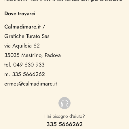
Dove trovarci
Calmadimare.it
/
Grafiche Turato Sas
via Aquileia 62
35035 Mestrino, Padova
tel. 049 630 933
m. 335 5666262
ermes@calmadimare.it
Hai bisogno d'aiuto?
335 5666262