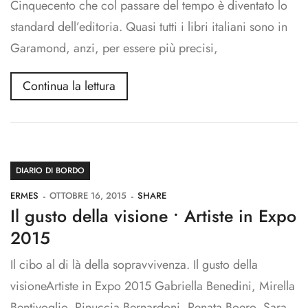
Cinquecento che col passare del tempo è diventato lo
standard dell’editoria. Quasi tutti i libri italiani sono in
Garamond, anzi, per essere più precisi,
Continua la lettura
DIARIO DI BORDO
ERMES
OTTOBRE 16, 2015
SHARE
Il gusto della visione • Artiste in Expo
2015
Il cibo al di là della sopravvivenza. Il gusto della
visioneArtiste in Expo 2015 Gabriella Benedini, Mirella
Bentivoglio, Pinuccia Bernardoni, Renata Boero, Sara