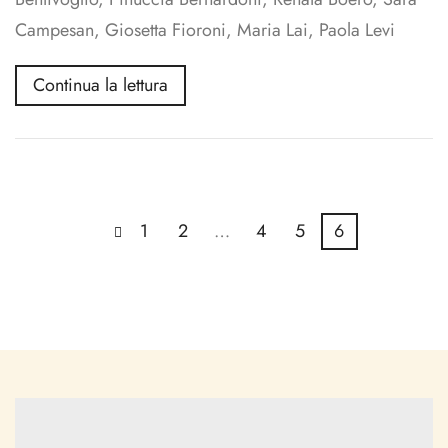
Campesan, Giosetta Fioroni, Maria Lai, Paola Levi
Continua la lettura
1
2
…
4
5
6