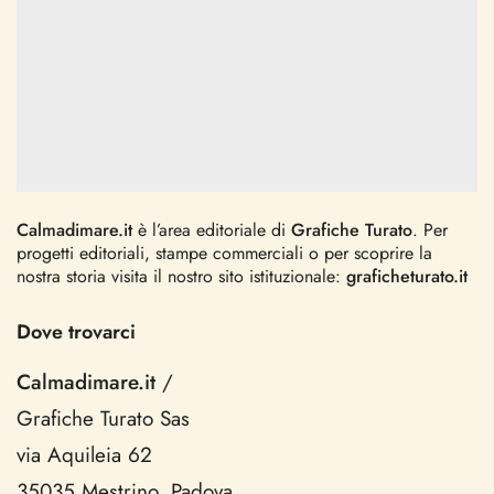
Calmadimare.it
è l’area editoriale di
Grafiche Turato
. Per
progetti editoriali, stampe commerciali o per scoprire la
nostra storia visita il nostro sito istituzionale:
graficheturato.it
Dove trovarci
Calmadimare.it
/
Grafiche Turato Sas
via Aquileia 62
35035 Mestrino, Padova