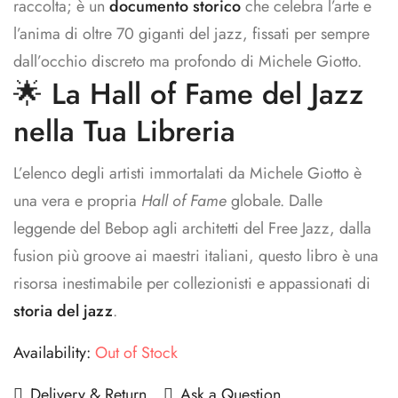
raccolta; è un
documento storico
che celebra l’arte e
l’anima di oltre 70 giganti del jazz, fissati per sempre
dall’occhio discreto ma profondo di Michele Giotto.
🌟 La Hall of Fame del Jazz
nella Tua Libreria
L’elenco degli artisti immortalati da Michele Giotto è
una vera e propria
Hall of Fame
globale. Dalle
leggende del Bebop agli architetti del Free Jazz, dalla
fusion più groove ai maestri italiani, questo libro è una
risorsa inestimabile per collezionisti e appassionati di
storia del jazz
.
Availability:
Out of Stock
Delivery & Return
Ask a Question