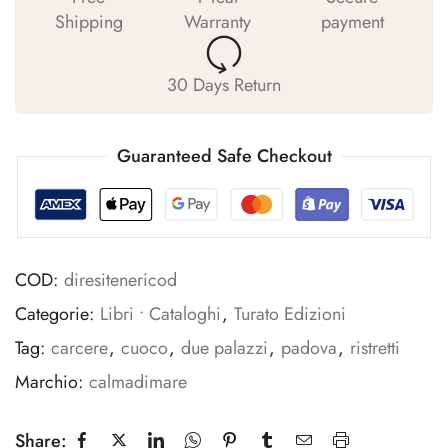
Shipping
Warranty
payment
30 Days Return
Guaranteed Safe Checkout
COD:
diresitenericod
Categorie:
Libri • Cataloghi
,
Turato Edizioni
Tag:
carcere
,
cuoco
,
due palazzi
,
padova
,
ristretti
Marchio:
calmadimare
Share: