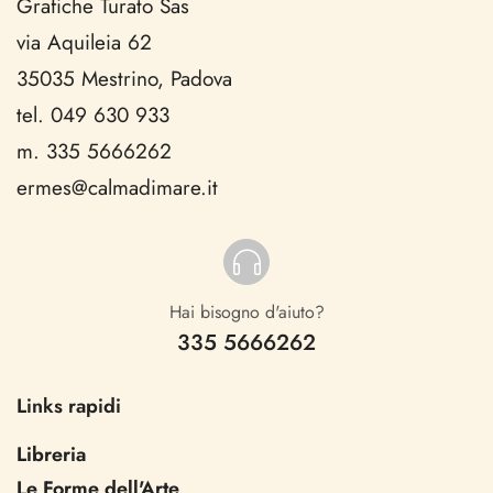
Grafiche Turato Sas
via Aquileia 62
35035 Mestrino, Padova
tel. 049 630 933
m. 335 5666262
ermes@calmadimare.it
Hai bisogno d'aiuto?
335 5666262
Links rapidi
Libreria
Le Forme dell'Arte