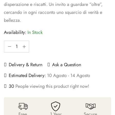
disperazione e riscatti. Un invito a guardare “oltre”,
cercando in ogni racconto uno squarcio di verità e
bellezza.
Availability:
In Stock
Delivery & Return
Ask a Question
Estimated Delivery:
10 Agosto - 14 Agosto
30
People viewing this product right now!
Free
1 Year
Secure