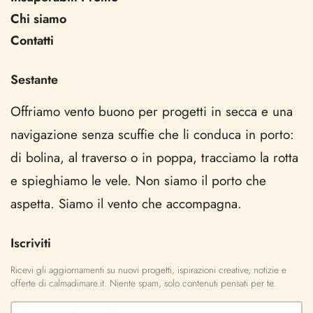
Chi siamo
Contatti
Sestante
Offriamo vento buono per progetti in secca e una
navigazione senza scuffie che li conduca in porto:
di bolina, al traverso o in poppa, tracciamo la rotta
e spieghiamo le vele. Non siamo il porto che
aspetta. Siamo il vento che accompagna.
Iscriviti
Ricevi gli aggiornamenti su nuovi progetti, ispirazioni creative, notizie e
offerte di calmadimare.it. Niente spam, solo contenuti pensati per te.