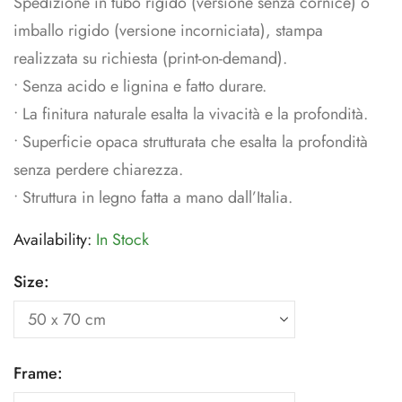
Spedizione in tubo rigido (versione senza cornice) o
imballo rigido (versione incorniciata), stampa
realizzata su richiesta (print-on-demand).
• Senza acido e lignina e fatto durare.
• La finitura naturale esalta la vivacità e la profondità.
• Superficie opaca strutturata che esalta la profondità
senza perdere chiarezza.
• Struttura in legno fatta a mano dall’Italia.
Availability:
In Stock
Size:
Frame: