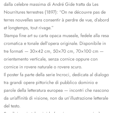
dalla celebre massima di André Gide tratta da Les
Nourritures terrestres (1897): “On ne découvre pas de
terres nouvelles sans consentir à perdre de vue, d’abord
et longtemps, tout rivage.”
Stampa fine art su carta opaca museale, fedele alla resa
cromatica e tonale dell’opera originale. Disponibile in
tre formati — 30×42 cm, 50×70 cm, 70×100 cm —
orientamento verticale, senza cornice oppure con
cornice in rovere naturale o rovere scuro.
Il poster fa parte della serie Incroci, dedicata al dialogo
tra grandi opere pittoriche di pubblico dominio e
parole della letteratura europea — incontri che nascono
da un’affinità di visione, non da un’illustrazione letterale
del testo.