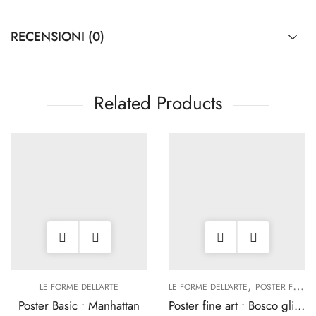
RECENSIONI (0)
Related Products
,
LE FORME DELL'ARTE
LE FORME DELL'ARTE
POSTER FINE ART
Poster Basic • Manhattan
Poster fine art • Bosco glicine