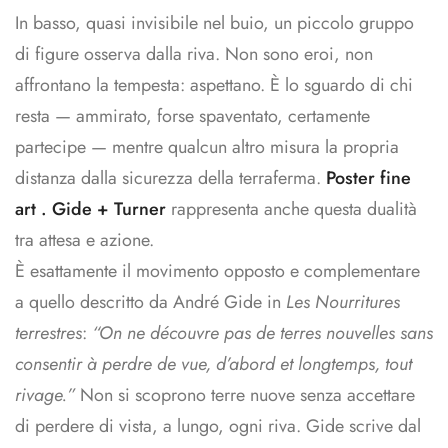
In basso, quasi invisibile nel buio, un piccolo gruppo
di figure osserva dalla riva. Non sono eroi, non
affrontano la tempesta: aspettano. È lo sguardo di chi
resta — ammirato, forse spaventato, certamente
partecipe — mentre qualcun altro misura la propria
distanza dalla sicurezza della terraferma.
Poster fine
art . Gide + Turner
rappresenta anche questa dualità
tra attesa e azione.
È esattamente il movimento opposto e complementare
a quello descritto da André Gide in
Les Nourritures
terrestres
:
“On ne découvre pas de terres nouvelles sans
consentir à perdre de vue, d’abord et longtemps, tout
rivage.”
Non si scoprono terre nuove senza accettare
di perdere di vista, a lungo, ogni riva. Gide scrive dal