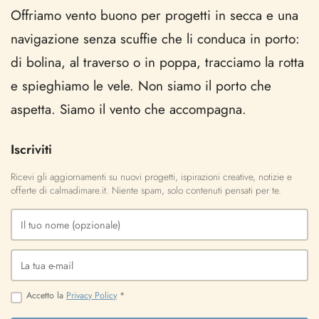
Offriamo vento buono per progetti in secca e una
navigazione senza scuffie che li conduca in porto:
di bolina, al traverso o in poppa, tracciamo la rotta
e spieghiamo le vele. Non siamo il porto che
aspetta. Siamo il vento che accompagna.
Iscriviti
Ricevi gli aggiornamenti su nuovi progetti, ispirazioni creative, notizie e
offerte di calmadimare.it. Niente spam, solo contenuti pensati per te.
Accetto la
Privacy Policy
*