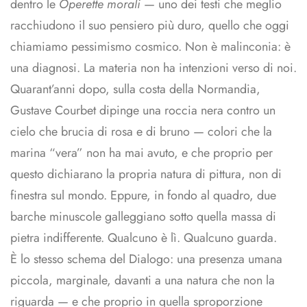
dentro le
Operette morali
— uno dei testi che meglio
racchiudono il suo pensiero più duro, quello che oggi
chiamiamo pessimismo cosmico. Non è malinconia: è
una diagnosi. La materia non ha intenzioni verso di noi.
Quarant’anni dopo, sulla costa della Normandia,
Gustave Courbet dipinge una roccia nera contro un
cielo che brucia di rosa e di bruno — colori che la
marina “vera” non ha mai avuto, e che proprio per
questo dichiarano la propria natura di pittura, non di
finestra sul mondo. Eppure, in fondo al quadro, due
barche minuscole galleggiano sotto quella massa di
pietra indifferente. Qualcuno è lì. Qualcuno guarda.
È lo stesso schema del Dialogo: una presenza umana
piccola, marginale, davanti a una natura che non la
riguarda — e che proprio in quella sproporzione