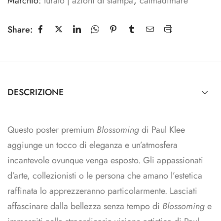
Marchio:
turato | azioni di stampa
,
calmadimare
Share:
DESCRIZIONE
Questo poster premium
Blossoming
di Paul Klee
aggiunge un tocco di eleganza e un’atmosfera
incantevole ovunque venga esposto. Gli appassionati
d’arte, collezionisti o le persona che amano l’estetica
raffinata lo apprezzeranno particolarmente. Lasciati
affascinare dalla bellezza senza tempo di
Blossoming
e