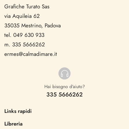
Grafiche Turato Sas
via Aquileia 62
35035 Mestrino, Padova
tel. 049 630 933
m. 335 5666262
ermes@calmadimare.it
Hai bisogno d'aiuto?
335 5666262
Links rapidi
Libreria