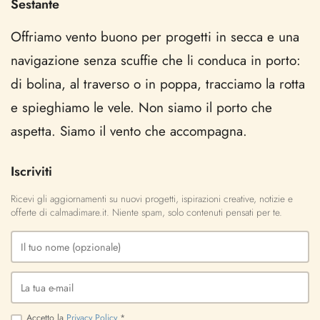
Sestante
Offriamo vento buono per progetti in secca e una
navigazione senza scuffie che li conduca in porto:
di bolina, al traverso o in poppa, tracciamo la rotta
e spieghiamo le vele. Non siamo il porto che
aspetta. Siamo il vento che accompagna.
Iscriviti
Ricevi gli aggiornamenti su nuovi progetti, ispirazioni creative, notizie e
offerte di calmadimare.it. Niente spam, solo contenuti pensati per te.
Accetto la
Privacy Policy
*