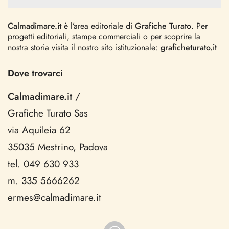
Calmadimare.it
è l’area editoriale di
Grafiche Turato
. Per
progetti editoriali, stampe commerciali o per scoprire la
nostra storia visita il nostro sito istituzionale:
graficheturato.it
Dove trovarci
Calmadimare.it
/
Grafiche Turato Sas
via Aquileia 62
35035 Mestrino, Padova
tel. 049 630 933
m. 335 5666262
ermes@calmadimare.it