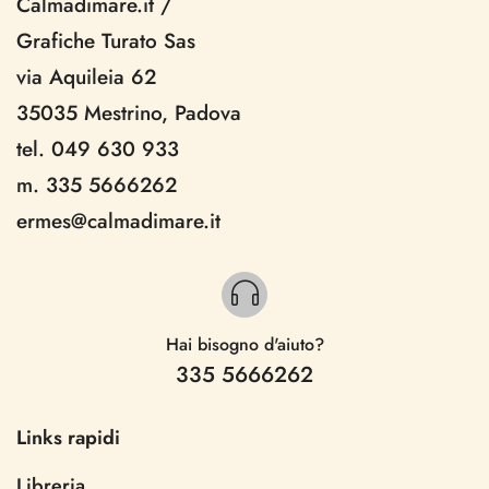
Calmadimare.it
/
Grafiche Turato Sas
via Aquileia 62
35035 Mestrino, Padova
tel. 049 630 933
m. 335 5666262
ermes@calmadimare.it
Hai bisogno d'aiuto?
335 5666262
Links rapidi
Libreria