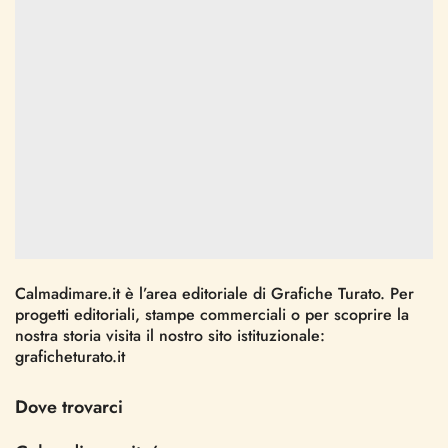
Calmadimare.it
è l’area editoriale di
Grafiche Turato
. Per
progetti editoriali, stampe commerciali o per scoprire la
nostra storia visita il nostro sito istituzionale:
graficheturato.it
Dove trovarci