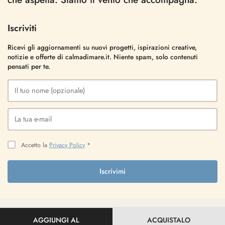
Iscriviti
Ricevi gli aggiornamenti su nuovi progetti, ispirazioni creative,
notizie e offerte di calmadimare.it. Niente spam, solo contenuti
pensati per te.
Accetto la
Privacy Policy
*
Iscrivimi
AGGIUNGI AL
ACQUISTALO