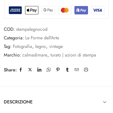
COD:
stampalegnocod
Categoria:
Le Forme dell'Arte
Tag:
Fotografia
,
legno
,
vintage
Marchio:
calmadimare
,
turato | azioni di stampa
Share:
DESCRIZIONE