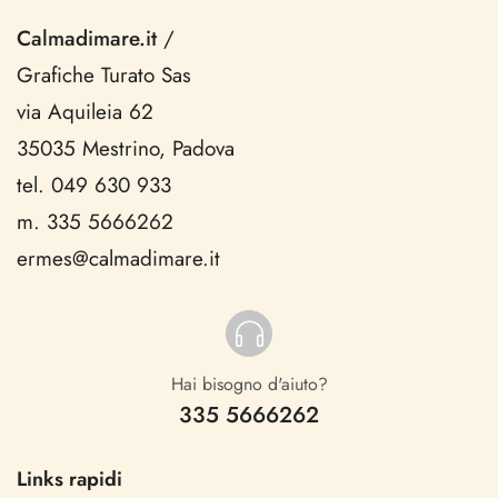
Calmadimare.it
/
Grafiche Turato Sas
via Aquileia 62
35035 Mestrino, Padova
tel. 049 630 933
m. 335 5666262
ermes@calmadimare.it
Hai bisogno d'aiuto?
335 5666262
Links rapidi