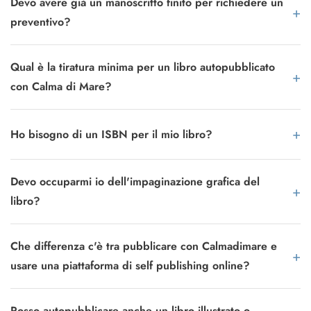
Devo avere già un manoscritto finito per richiedere un
preventivo?
Qual è la tiratura minima per un libro autopubblicato
con Calma di Mare?
Ho bisogno di un ISBN per il mio libro?
Devo occuparmi io dell'impaginazione grafica del
libro?
Che differenza c'è tra pubblicare con Calmadimare e
usare una piattaforma di self publishing online?
Posso autopubblicare anche un libro illustrato o