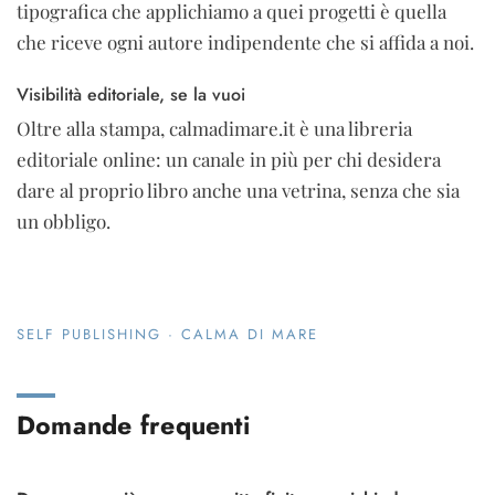
tipografica che applichiamo a quei progetti è quella
che riceve ogni autore indipendente che si affida a noi.
Visibilità editoriale, se la vuoi
Oltre alla stampa, calmadimare.it è una libreria
editoriale online: un canale in più per chi desidera
dare al proprio libro anche una vetrina, senza che sia
un obbligo.
SELF PUBLISHING · CALMA DI MARE
Domande frequenti