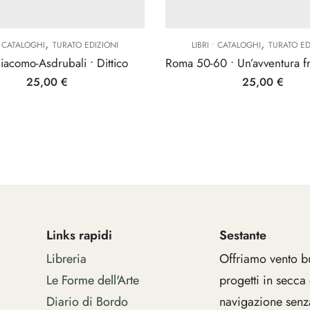
,
,
 • CATALOGHI
TURATO EDIZIONI
LIBRI • CATALOGHI
TURATO ED
iacomo-Asdrubali • Dittico
25,00
€
25,00
€
Links rapidi
Sestante
Libreria
Offriamo vento b
Le Forme dell'Arte
progetti in secca
Diario di Bordo
navigazione senza