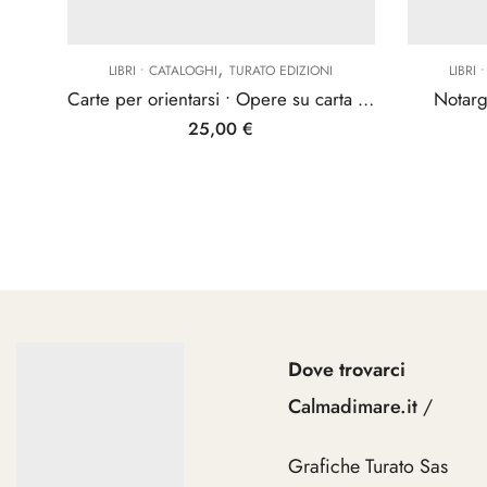
,
LIBRI • CATALOGHI
TURATO EDIZIONI
LIBRI
Carte per orientarsi • Opere su carta del Novecento italiano
Notarg
25,00
€
Dove trovarci
Calmadimare.it
/
Grafiche Turato Sas