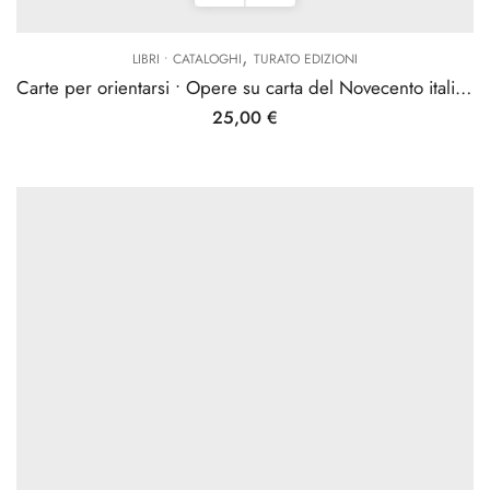
,
LIBRI • CATALOGHI
TURATO EDIZIONI
Carte per orientarsi • Opere su carta del Novecento italiano
25,00
€