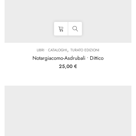
,
LIBRI • CATALOGHI
TURATO EDIZIONI
Notargiacomo-Asdrubali • Dittico
25,00
€