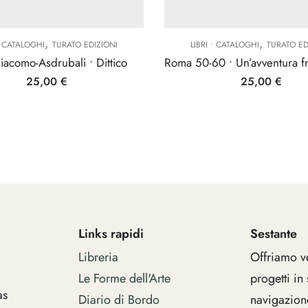
,
,
 • CATALOGHI
TURATO EDIZIONI
LIBRI • CATALOGHI
TURATO ED
iacomo-Asdrubali • Dittico
25,00
€
25,00
€
Links rapidi
Sestante
Libreria
Offriamo v
Le Forme dell'Arte
progetti in
as
Diario di Bordo
navigazion