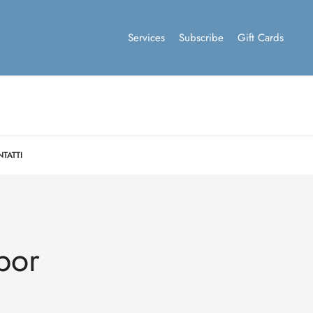
Services
Subscribe
Gift Cards
TATTI
bor