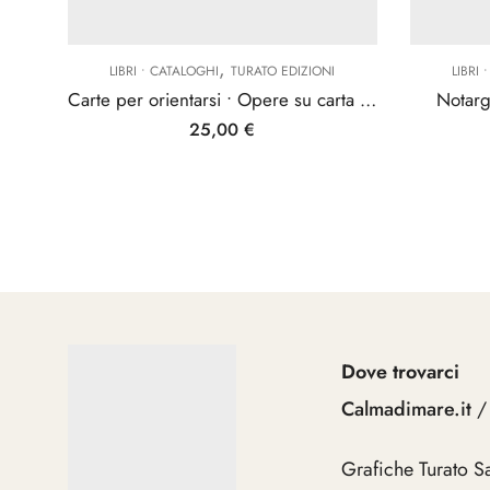
,
LIBRI • CATALOGHI
TURATO EDIZIONI
LIBRI
Carte per orientarsi • Opere su carta del Novecento italiano
Notarg
25,00
€
Dove trovarci
Calmadimare.it
/
Grafiche Turato S