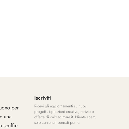
Iscriviti
Ricevi gli aggiornamenti su nuovi
uono per
progetti, ispirazioni creative, notizie e
 e una
offerte di calmadimare.it. Niente spam,
solo contenuti pensati per te.
 scuffie