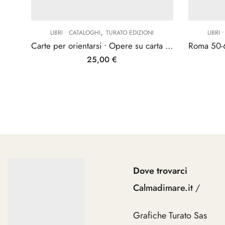
,
LIBRI • CATALOGHI
TURATO EDIZIONI
LIBRI
Carte per orientarsi • Opere su carta del Novecento italiano
25,00
€
Dove trovarci
Calmadimare.it
/
Grafiche Turato Sas