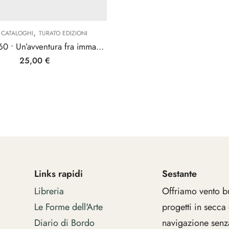
,
 • CATALOGHI
TURATO EDIZIONI
Roma 50-60 • Un’avventura fra immagine e materia
25,00
€
Links rapidi
Sestante
Libreria
Offriamo vento b
Le Forme dell'Arte
progetti in secca
Diario di Bordo
navigazione senza