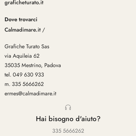
graficheturato.it
Dove trovarci
Calmadimare.it
/
Grafiche Turato Sas
via Aquileia 62
35035 Mestrino, Padova
tel. 049 630 933
m. 335 5666262
ermes@calmadimare.it
Hai bisogno d'aiuto?
335 5666262