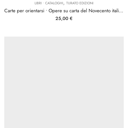
,
LIBRI • CATALOGHI
TURATO EDIZIONI
Carte per orientarsi • Opere su carta del Novecento italiano
25,00
€