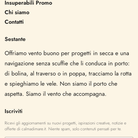
Insuperabili Promo
Chi siamo
Contatti
Sestante
Offriamo vento buono per progetti in secca e una
navigazione senza scuffie che li conduca in porto:
di bolina, al traverso o in poppa, tracciamo la rotta
e spieghiamo le vele. Non siamo il porto che
aspetta. Siamo il vento che accompagna.
Iscriviti
Ricevi gli aggiornamenti su nuovi progetti, ispirazioni creative, notizie e
offerte di calmadimare.it. Niente spam, solo contenuti pensati per te.