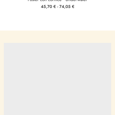
45,70
€
-
74,05
€