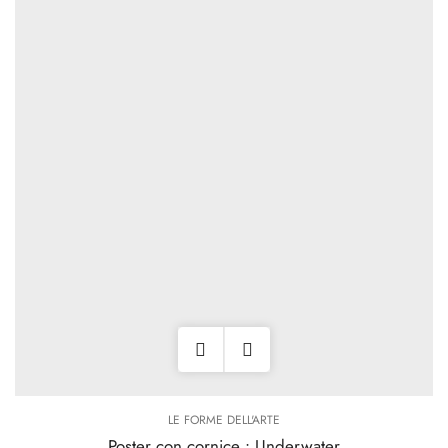
LE FORME DELL'ARTE
Poster con cornice • Underwater