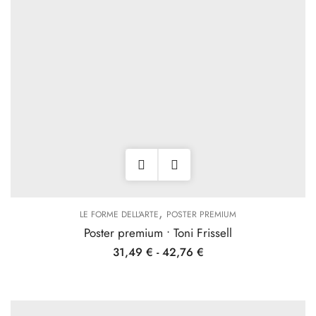
,
LE FORME DELL'ARTE
POSTER PREMIUM
Poster premium • Toni Frissell
31,49
€
-
42,76
€