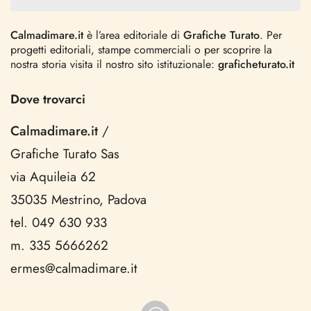
Calmadimare.it
è l’area editoriale di
Grafiche Turato
. Per
progetti editoriali, stampe commerciali o per scoprire la
nostra storia visita il nostro sito istituzionale:
graficheturato.it
Dove trovarci
Calmadimare.it
/
Grafiche Turato Sas
via Aquileia 62
35035 Mestrino, Padova
tel. 049 630 933
m. 335 5666262
ermes@calmadimare.it