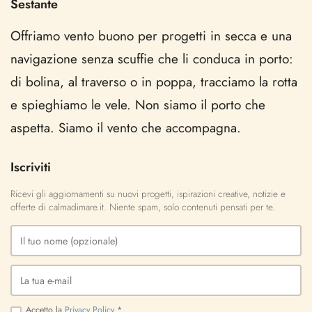
Sestante
Offriamo vento buono per progetti in secca e una
navigazione senza scuffie che li conduca in porto:
di bolina, al traverso o in poppa, tracciamo la rotta
e spieghiamo le vele. Non siamo il porto che
aspetta. Siamo il vento che accompagna.
Iscriviti
Ricevi gli aggiornamenti su nuovi progetti, ispirazioni creative, notizie e
offerte di calmadimare.it. Niente spam, solo contenuti pensati per te.
Accetto la
Privacy Policy
*