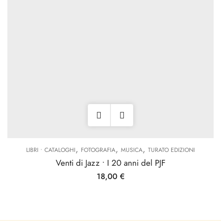
,
,
,
LIBRI • CATALOGHI
FOTOGRAFIA
MUSICA
TURATO EDIZIONI
Venti di Jazz • I 20 anni del PJF
18,00
€