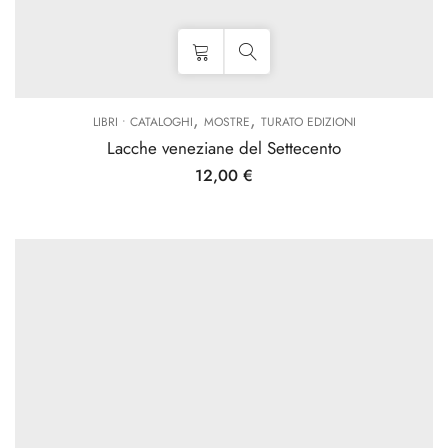
,
,
LIBRI • CATALOGHI
MOSTRE
TURATO EDIZIONI
Lacche veneziane del Settecento
12,00
€