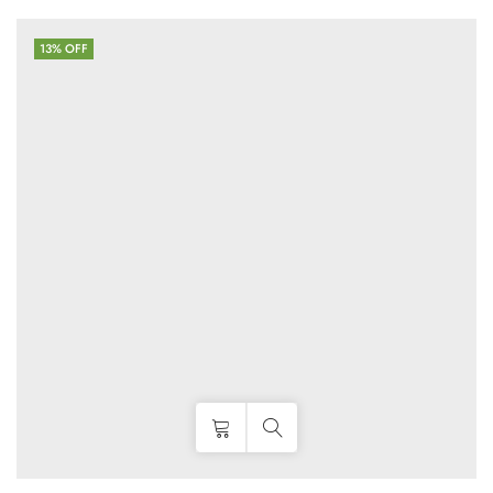
13
% OFF