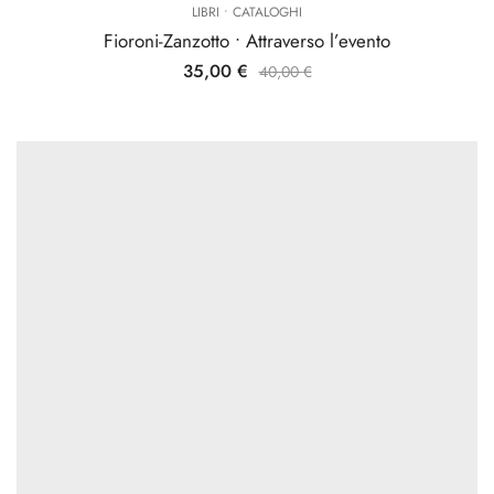
LIBRI • CATALOGHI
Fioroni-Zanzotto • Attraverso l’evento
35,00
€
40,00
€