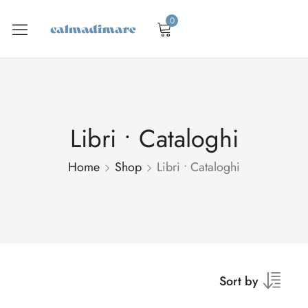
0
Libri • Cataloghi
Home
Shop
Libri • Cataloghi
Sort by