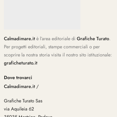
Calmadimare.it
è l’area editoriale di
Grafiche Turato
.
Per progetti editoriali, stampe commerciali o per
scoprire la nostra storia visita il nostro sito istituzionale:
graficheturato.it
Dove trovarci
Calmadimare.it
/
Grafiche Turato Sas
via Aquileia 62
35035 Mestrino, Padova