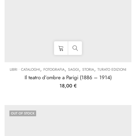
,
,
,
,
LIBRI • CATALOGHI
FOTOGRAFIA
SAGGI
STORIA
TURATO EDIZIONI
Il teatro d’ombre a Parigi (1886 – 1914)
18,00
€
OUT OF STOCK