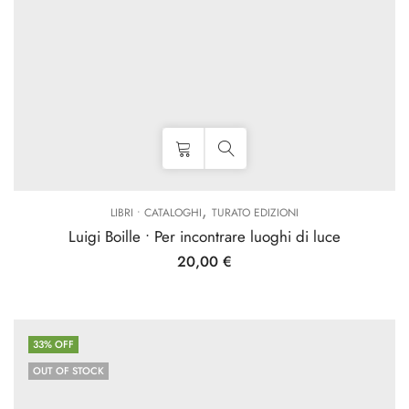
,
LIBRI • CATALOGHI
TURATO EDIZIONI
Luigi Boille • Per incontrare luoghi di luce
20,00
€
33
% OFF
OUT OF STOCK