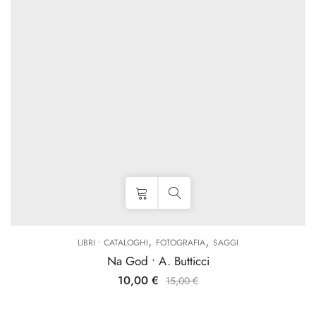
,
,
LIBRI • CATALOGHI
FOTOGRAFIA
SAGGI
Na God • A. Butticci
10,00
€
15,00
€