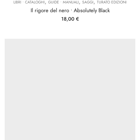
,
,
,
LIBRI • CATALOGHI
GUIDE • MANUALI
SAGGI
TURATO EDIZIONI
Il rigore del nero • Absolutely Black
18,00
€